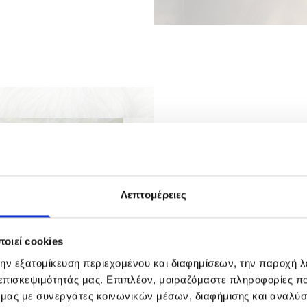
Βασικές
φροντ
Λεπτομέρειες
Παραλαβή – Παρ
οιεί cookies
Βαθύς Καθαρισμ
την εξατομίκευση περιεχομένου και διαφημίσεων, την παροχή 
 επισκεψιμότητάς μας. Επιπλέον, μοιραζόμαστε πληροφορίες π
Φύλαξη
ό μας με συνεργάτες κοινωνικών μέσων, διαφήμισης και αναλύσ