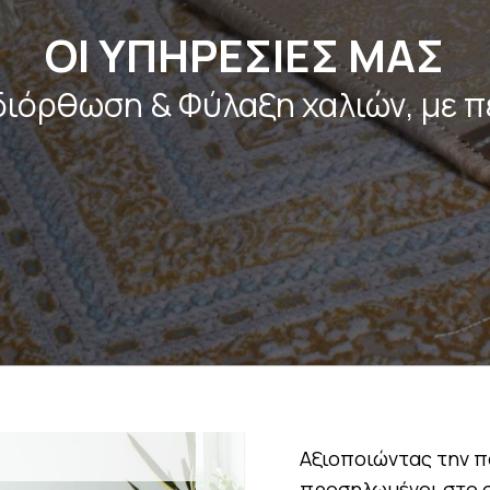
ΟΙ ΥΠΗΡΕΣΙΕΣ ΜΑΣ
διόρθωση & Φύλαξη χαλιών, με π
Αξιοποιώντας την π
προσηλωμένοι στο σ