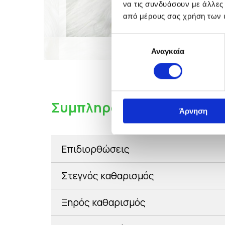
να τις συνδυάσουν με άλλες
από μέρους σας χρήση των 
Επιλογή
Αναγκαία
συγκατάθεσης
Συμπληρωματικές
φροντί
Άρνηση
Επιδιορθώσεις
Στεγνός καθαρισμός
Ξηρός καθαρισμός