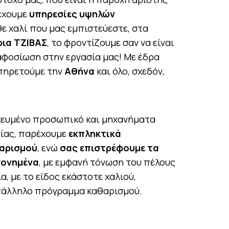
έχουμε
υπηρεσίες υψηλών
θε χαλί που μας εμπιστεύεστε, στα
ια ΤΖΙΒΑΣ
, το φροντίζουμε σαν να είναι
 αφοσίωση στην εργασία μας! Με έδρα
υπηρετούμε την
Αθήνα
και όλο, σχεδόν,
κευμένο προσωπικό και μηχανήματα
γίας, παρέχουμε
εκπληκτικά
αρισμού
, ενώ
σας επιστρέφουμε τα
γονημένα
, με εμφανή τόνωση του πέλους
α, με το είδος εκάστοτε χαλιού,
τάλληλο πρόγραμμα καθαρισμού.