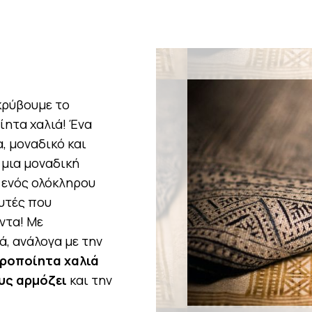
κρύβουμε το
ίητα χαλιά! Ένα
, μοναδικό και
 μια μοναδική
 ενός ολόκληρου
αυτές που
ντα! Με
ά, ανάλογα με την
ροποίητα χαλιά
υς αρμόζει
και την