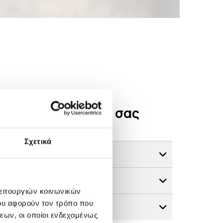
ίδες για τα χαλιά σας
Σχετικά
άδοση
ός
λειτουργιών κοινωνικών
ου αφορούν τον τρόπο που
εων, οι οποίοι ενδεχομένως