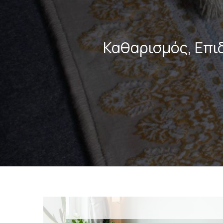
Καθαρισμός, Επι