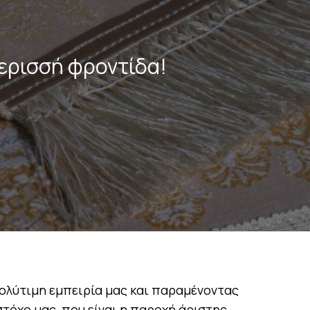
ερισσή φροντίδα!
ολύτιμη εμπειρία μας και παραμένοντας
τόχο μας, που είναι η παροχή άριστης