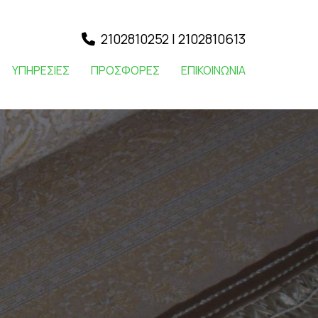
2102810252
|
2102810613

ΥΠΗΡΕΣΙΕΣ
ΠΡΟΣΦΟΡΕΣ
ΕΠΙΚΟΙΝΩΝΙΑ