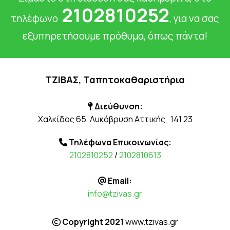
2102810252
τηλέφωνο
, για να σας
εξυπηρετήσουμε πρόθυμα, όπως πάντα!
ΤΖΙΒΑΣ, Ταπητοκαθαριστήρια
Διεύθυνση:

Χαλκίδος 65, Λυκόβρυση Αττικής,
141 23
Τηλέφωνα Επικοινωνίας:

2102810252
/
2102810613
Email:

info@tzivas.gr
Copyright 2021
www.tzivas.gr
