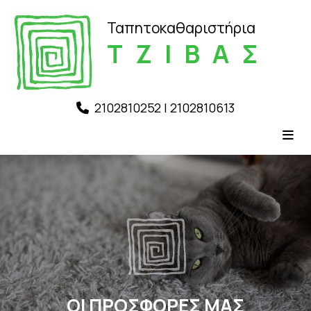
Ταπητοκαθαριστήρια
ΤΖΙΒΑΣ
2102810252
|
2102810613

ΟΙ ΠΡΟΣΦΟΡΕΣ ΜΑΣ